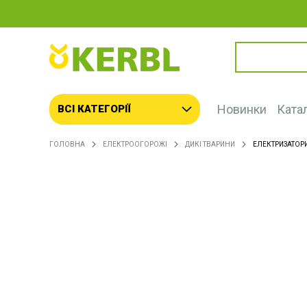
ПОШУК
Новинки
Ката
ВСІ КАТЕГОРІЇ
ГОЛОВНА
ЕЛЕКТРООГОРОЖІ
ДИКІ ТВАРИНИ
ЕЛЕКТРИЗАТОР