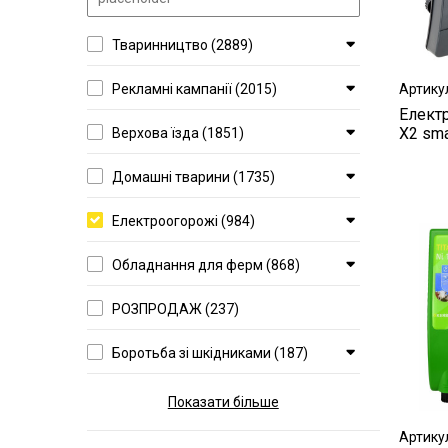
Тваринництво (2889)
Артику
Рекламні кампанії (2015)
Електр
X2 sma
Верхова їзда (1851)
Домашні тварини (1735)
Електроогорожі (984)
Обладнання для ферм (868)
РОЗПРОДАЖ (237)
Боротьба зі шкідниками (187)
Показати більше
Артику