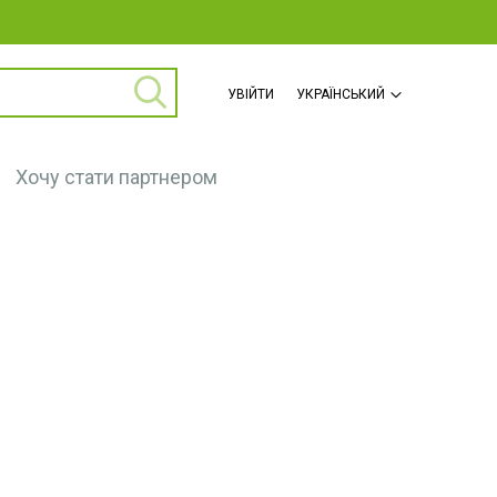
ПОШУК
УВІЙТИ
УКРАЇНСЬКИЙ
SKIP
TO
CONTENT
Хочу стати партнером