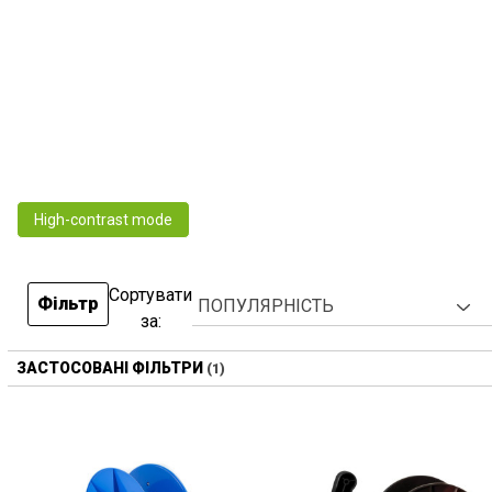
High-contrast mode
Сортувати
Фільтр
за:
ЗАСТОСОВАНІ ФІЛЬТРИ