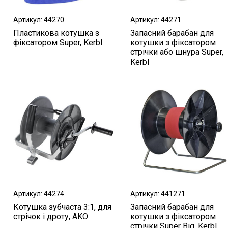
Артикул: 44270
Артикул: 44271
Пластикова котушка з
Запасний барабан для
фіксатором Super, Kerbl
котушки з фіксатором
стрічки або шнура Super,
Kerbl
Артикул: 44274
Артикул: 441271
Котушка зубчаста 3:1, для
Запасний барабан для
стрічок і дроту, AKO
котушки з фіксатором
стрічки Super Big, Kerbl