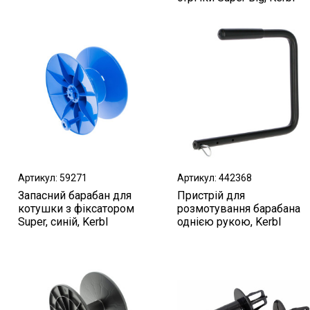
Артикул: 59271
Артикул: 442368
Запасний барабан для
Пристрій для
котушки з фіксатором
розмотування барабана
Super, синій, Kerbl
однією рукою, Kerbl