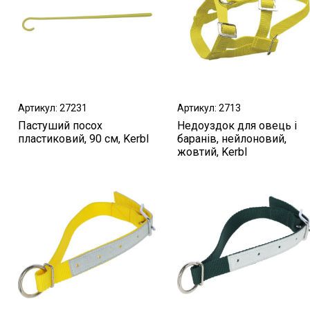
Артикул: 27231
Артикул: 2713
Пастуший посох
Недоуздок для овець і
пластиковий, 90 см, Kerbl
баранів, нейлоновий,
жовтий, Kerbl