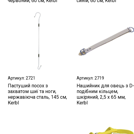
червоний, 60 см, Kerbl
синій, 60 см, Kerbl
Артикул: 2721
Артикул: 2719
Пастуший посох з
Нашийник для овець з D
захватом шиї та ноги,
подібним кільцем,
нержавіюча сталь, 145 см,
шкіряний, 2,5 х 65 мм,
Kerbl
Kerbl